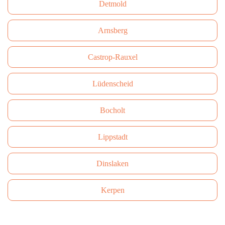
Detmold
Arnsberg
Castrop-Rauxel
Lüdenscheid
Bocholt
Lippstadt
Dinslaken
Kerpen