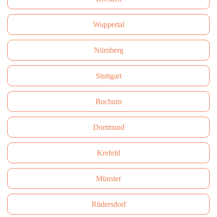
Wuppertal
Nürnberg
Stuttgart
Bochum
Dortmund
Krefeld
Münster
Rüdersdorf