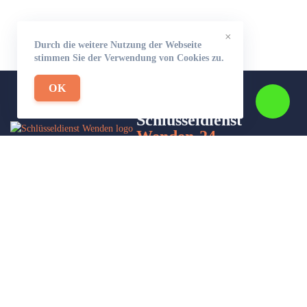
×
Durch die weitere Nutzung der Webseite
stimmen Sie der Verwendung von Cookies zu.
OK
Schlüsseldienst
Wenden-24
Wir sind Ihr Helfer in Not in Sachen Schlüsseldienst. Zu jeder
Tages- und Nachtzeit für Sie da!
Impressum/Datenschutzerklärung
Stadtteile