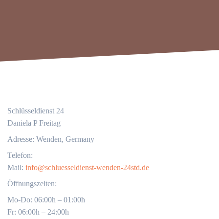
Schlüsseldienst 24
Daniela P Freitag
Adresse: Wenden, Germany
Telefon:
Mail:
info@schluesseldienst-wenden-24std.de
Öffnungszeiten:
Mo-Do: 06:00h – 01:00h
Fr: 06:00h – 24:00h