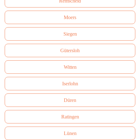
Remscheid
Moers
Siegen
Gütersloh
Witten
Iserlohn
Düren
Ratingen
Lünen